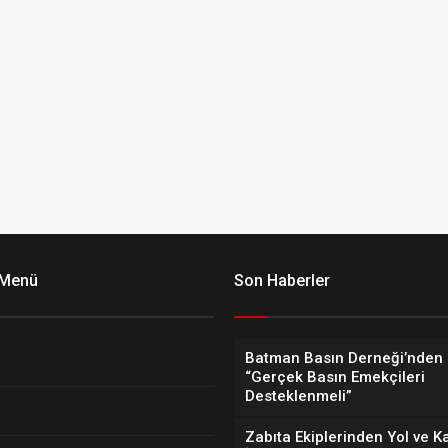
 Menü
Son Haberler
Batman Basın Derneği’nden 
“Gerçek Basın Emekçileri
Desteklenmeli”
Zabıta Ekiplerinden Yol ve K