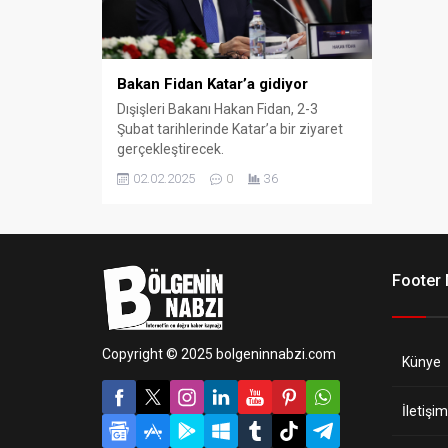
Bakan Fidan Katar’a gidiyor
Dışişleri Bakanı Hakan Fidan, 2-3
Şubat tarihlerinde Katar’a bir ziyaret
gerçekleştirecek.
02.02.2025
0
36
Footer
Copyright © 2025 bolgeninnabzi.com
Künye
İletişim