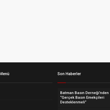
 Menü
Son Haberler
Batman Basın Derneği’nden 
“Gerçek Basın Emekçileri
Desteklenmeli”