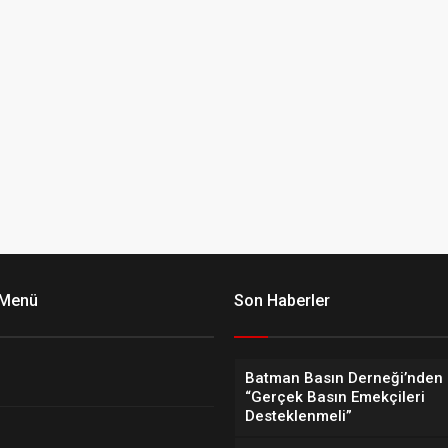
 Menü
Son Haberler
Batman Basın Derneği’nden 
“Gerçek Basın Emekçileri
Desteklenmeli”