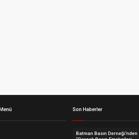
 Menü
Son Haberler
Batman Basın Derneği’nden 