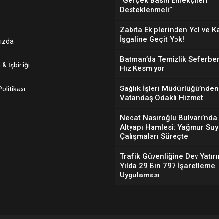
“Gerçek Basın Emekçileri
Desteklenmeli”
Zabıta Ekiplerinden Yol ve K
İşgaline Geçit Yok!
ızda
Batman’da Temizlik Seferber
& İşbirliği
Hız Kesmiyor
Sağlık İşleri Müdürlüğü’nden
 Politikası
Vatandaş Odaklı Hizmet
Necat Nasıroğlu Bulvarı’nda
Altyapı Hamlesi: Yağmur Suy
Çalışmaları Süreçte
Trafik Güvenliğine Dev Yatırı
Yılda 29 Bın 797 İşaretleme
Uygulaması