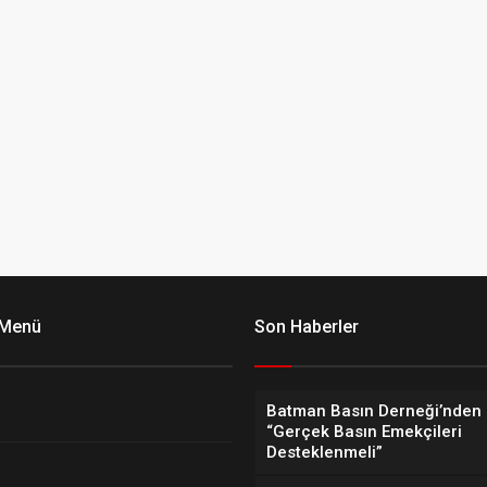
 Menü
Son Haberler
Batman Basın Derneği’nden 
“Gerçek Basın Emekçileri
Desteklenmeli”