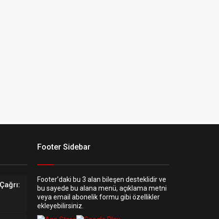
Footer Sidebar
Footer’daki bu 3 alan bileşen desteklidir ve
Çağrı:
bu sayede bu alana menü, açıklama metni
veya email abonelik formu gibi özellikler
ekleyebilirsiniz.