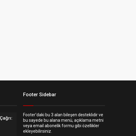
Footer Sidebar
Footer’daki bu 3 alan bileşen desteklidir ve
Çağrı:
bu sayede bu alana menü, açıklama metni
veya email abonelik formu gibi özellikler
ekleyebilirsiniz.