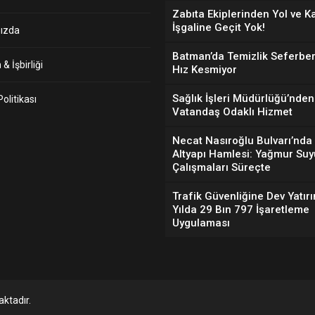
Zabıta Ekiplerinden Yol ve K
İşgaline Geçit Yok!
ızda
Batman’da Temizlik Seferber
& İşbirliği
Hız Kesmiyor
Sağlık İşleri Müdürlüğü’nden
 Politikası
Vatandaş Odaklı Hizmet
Necat Nasıroğlu Bulvarı’nda
Altyapı Hamlesi: Yağmur Suy
Çalışmaları Süreçte
Trafik Güvenliğine Dev Yatırı
Yılda 29 Bın 797 İşaretleme
Uygulaması
ktadır.