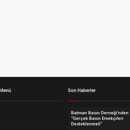
 Menü
Son Haberler
Batman Basın Derneği’nden 
“Gerçek Basın Emekçileri
Desteklenmeli”