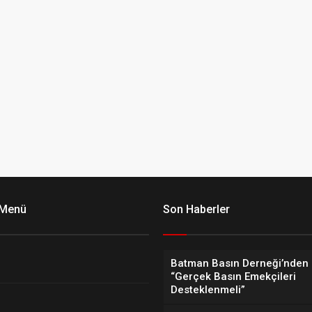
 Menü
Son Haberler
Batman Basın Derneği’nden 
“Gerçek Basın Emekçileri
Desteklenmeli”