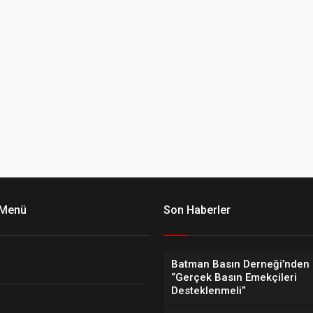
 Menü
Son Haberler
Batman Basın Derneği’nden 
“Gerçek Basın Emekçileri
Desteklenmeli”