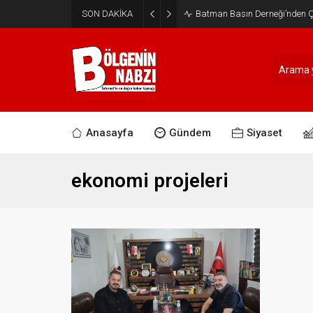
SON DAKİKA
Batman Basın Derneği’nden Ça
Anasayfa
Gündem
Siyaset
ekonomi projeleri