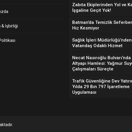
Zabıta Ekiplerinden Yol ve K
İşgaline Geçit Yok!
ızda
Batman’da Temizlik Seferber
& İşbirliği
Hız Kesmiyor
Sağlık İşleri Müdürlüğü’nden
 Politikası
Vatandaş Odaklı Hizmet
Necat Nasıroğlu Bulvarı’nda
Altyapı Hamlesi: Yağmur Suy
Çalışmaları Süreçte
Trafik Güvenliğine Dev Yatırı
Yılda 29 Bın 797 İşaretleme
Uygulaması
ktadır.