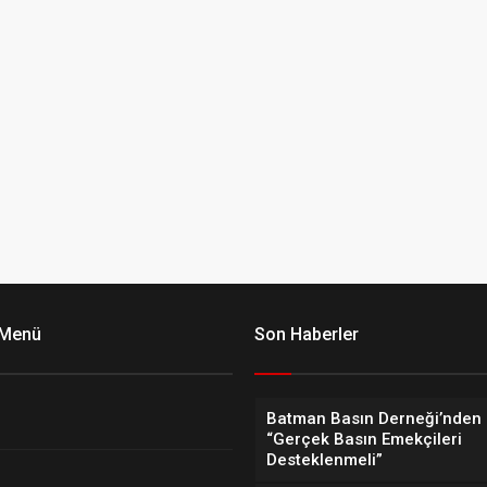
 Menü
Son Haberler
Batman Basın Derneği’nden 
“Gerçek Basın Emekçileri
Desteklenmeli”