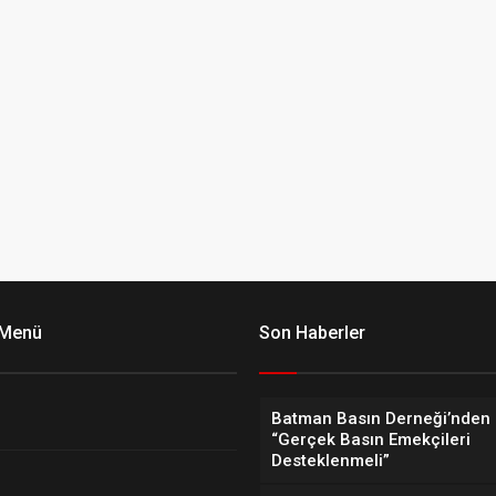
 Menü
Son Haberler
Batman Basın Derneği’nden 
“Gerçek Basın Emekçileri
Desteklenmeli”