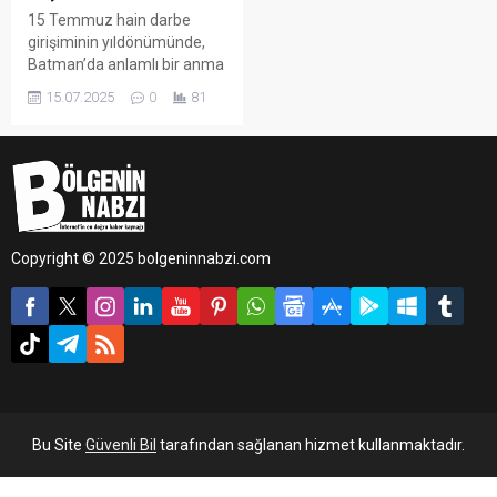
15 Temmuz hain darbe
girişiminin yıldönümünde,
Batman’da anlamlı bir anma
programı düzenlendi.
15.07.2025
0
81
Copyright © 2025 bolgeninnabzi.com
Bu Site
Güvenli Bil
tarafından sağlanan hizmet kullanmaktadır.