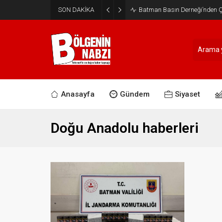
SON DAKİKA
Batman Basın Derneği’nden Ça
Anasayfa
Gündem
Siyaset
Doğu Anadolu haberleri