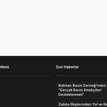
 Menü
Son Haberler
Batman Basın Derneği’nden 
“Gerçek Basın Emekçileri
Desteklenmeli”
Zabıta Ekiplerinden Yol ve K