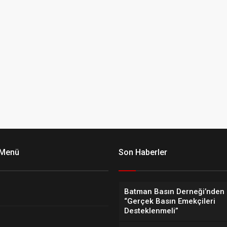
 Menü
Son Haberler
Batman Basın Derneği’nden 
“Gerçek Basın Emekçileri
Desteklenmeli”