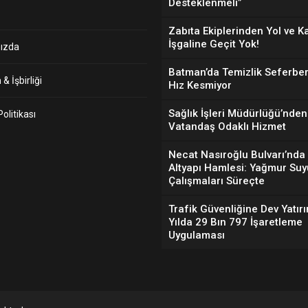
Desteklenmeli”
Zabıta Ekiplerinden Yol ve K
İşgaline Geçit Yok!
ızda
Batman’da Temizlik Seferber
& İşbirliği
Hız Kesmiyor
Sağlık İşleri Müdürlüğü’nden
 Politikası
Vatandaş Odaklı Hizmet
Necat Nasıroğlu Bulvarı’nda
Altyapı Hamlesi: Yağmur Suy
Çalışmaları Süreçte
Trafik Güvenliğine Dev Yatırı
Yılda 29 Bın 797 İşaretleme
Uygulaması