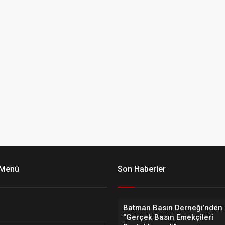
 Menü
Son Haberler
Batman Basın Derneği’nden 
“Gerçek Basın Emekçileri