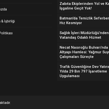
Zabıta Ekiplerinden Yol ve K
İşgaline Geçit Yok!
ızda
Batman’da Temizlik Seferber
& İşbirliği
Hız Kesmiyor
Sağlık İşleri Müdürlüğü’nden
 Politikası
Vatandaş Odaklı Hizmet
Necat Nasıroğlu Bulvarı’nda
Altyapı Hamlesi: Yağmur Suy
Çalışmaları Süreçte
Trafik Güvenliğine Dev Yatırı
Yılda 29 Bın 797 İşaretleme
Uygulaması
ktadır.