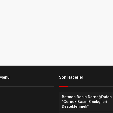
 Menü
Son Haberler
Batman Basın Derneği’nden 
“Gerçek Basın Emekçileri
Desteklenmeli”