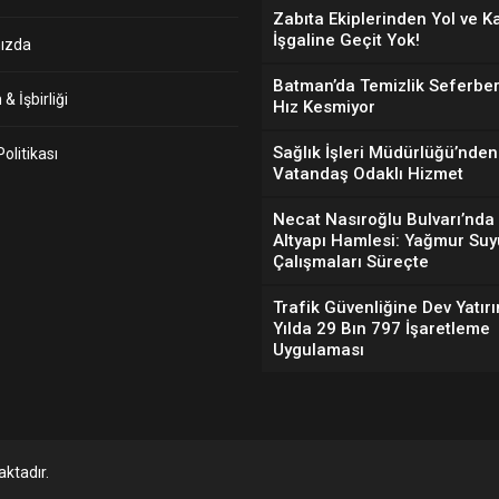
Zabıta Ekiplerinden Yol ve K
İşgaline Geçit Yok!
ızda
Batman’da Temizlik Seferber
& İşbirliği
Hız Kesmiyor
Sağlık İşleri Müdürlüğü’nden
 Politikası
Vatandaş Odaklı Hizmet
Necat Nasıroğlu Bulvarı’nda
Altyapı Hamlesi: Yağmur Suy
Çalışmaları Süreçte
Trafik Güvenliğine Dev Yatırı
Yılda 29 Bın 797 İşaretleme
Uygulaması
ktadır.