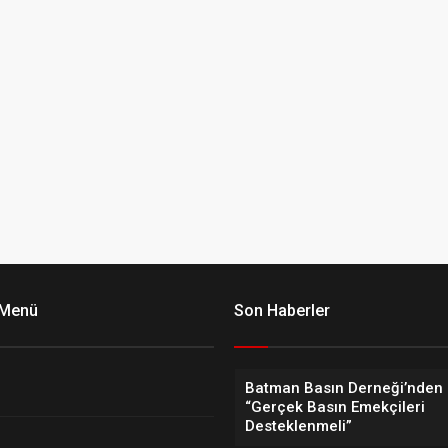
 Menü
Son Haberler
Batman Basın Derneği’nden 
“Gerçek Basın Emekçileri
Desteklenmeli”