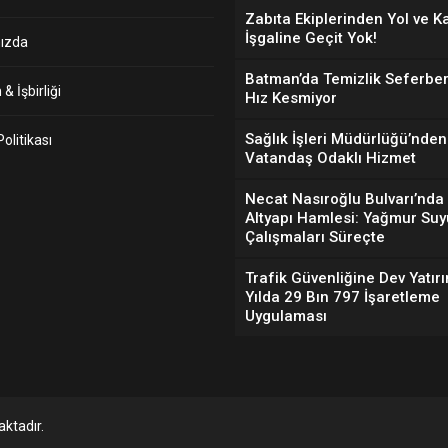
Zabıta Ekiplerinden Yol ve K
İşgaline Geçit Yok!
ızda
Batman’da Temizlik Seferber
& İşbirliği
Hız Kesmiyor
Sağlık İşleri Müdürlüğü’nden
 Politikası
Vatandaş Odaklı Hizmet
Necat Nasıroğlu Bulvarı’nda
Altyapı Hamlesi: Yağmur Suy
Çalışmaları Süreçte
Trafik Güvenliğine Dev Yatırı
Yılda 29 Bın 797 İşaretleme
Uygulaması
ktadır.