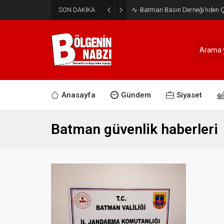
SON DAKİKA
Batman Basın Derneği’nden Ça
Anasayfa
Gündem
Siyaset
Batman güvenlik haberleri