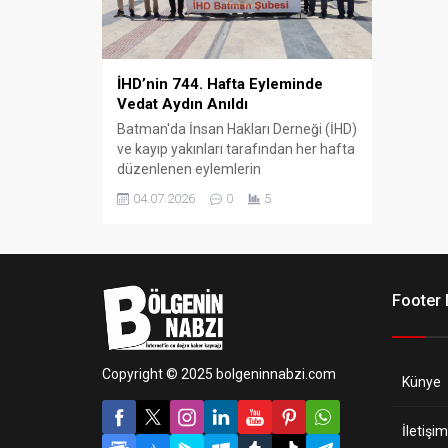
İHD’nin 744. Hafta Eyleminde
Vedat Aydın Anıldı
Batman'da İnsan Hakları Derneği (İHD)
ve kayıp yakınları tarafından her hafta
düzenlenen eylemlerin
744'üncüsünde, 1991 yılında gözaltına
04.07.2026
0
5
alındıktan sonra faili meçhul bir
cinayete kurban giden siyasetçi Vedat
Aydın anılarak faillerin yargılanması
talep edildi.
Footer
Copyright © 2025 bolgeninnabzi.com
Künye
İletişim