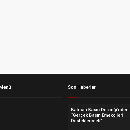
 Menü
Son Haberler
Batman Basın Derneği’nden 
“Gerçek Basın Emekçileri
Desteklenmeli”