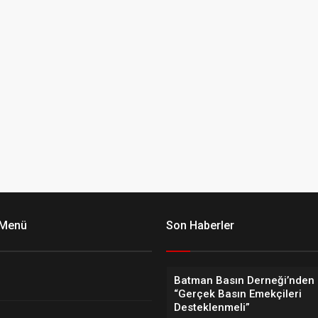
 Menü
Son Haberler
Batman Basın Derneği’nden 
“Gerçek Basın Emekçileri
Desteklenmeli”