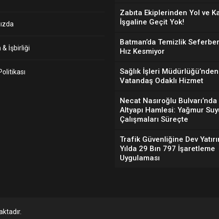
Zabıta Ekiplerinden Yol ve K
İşgaline Geçit Yok!
ızda
Batman’da Temizlik Seferber
& İşbirliği
Hız Kesmiyor
Sağlık İşleri Müdürlüğü’nden
 Politikası
Vatandaş Odaklı Hizmet
Necat Nasıroğlu Bulvarı’nda
Altyapı Hamlesi: Yağmur Suy
Çalışmaları Süreçte
Trafik Güvenliğine Dev Yatırı
Yılda 29 Bın 797 İşaretleme
Uygulaması
ktadır.