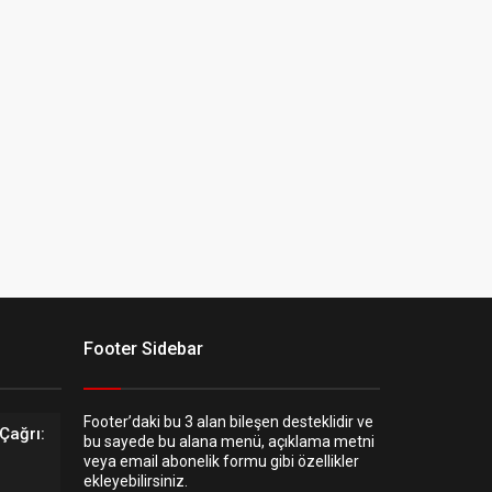
Footer Sidebar
Footer’daki bu 3 alan bileşen desteklidir ve
Çağrı:
bu sayede bu alana menü, açıklama metni
veya email abonelik formu gibi özellikler
ekleyebilirsiniz.