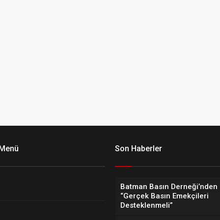
 Menü
Son Haberler
Batman Basın Derneği’nden 
“Gerçek Basın Emekçileri
Desteklenmeli”